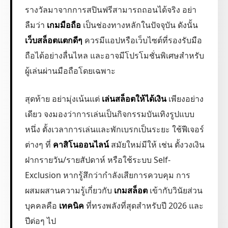
รางวัลมาจากการสปินฟรีสามารถถอนได้จริง อย่า
ลืมว่า
เกมมือถือ
เป็นช่องทางหลักในปัจจุบัน ดังนั้น
เว็บสล็อตแตกดีๆ
ควรมีแอปหรือเว็บไซต์ที่รองรับมือ
ถือได้อย่างลื่นไหล และอาจมีโปรโมชั่นพิเศษสำหรับ
ผู้เล่นผ่านมือถือโดยเฉพาะ
สุดท้าย อย่ามุ่งเน้นแต่
เล่นสล็อตให้ได้เงิน
เพียงอย่าง
เดียว จงมองว่าการเล่นเป็นกิจกรรมบันเทิงรูปแบบ
หนึ่ง ตั้งเวลาการเล่นและพักเบรกเป็นระยะ ใช้ฟีเจอร์
ต่างๆ ที่
คาสิโนออนไลน์
สมัยใหม่มีให้ เช่น ตั้งวงเงิน
ฝากรายวัน/รายสัปดาห์ หรือใช้ระบบ Self-
Exclusion หากรู้สึกว่ากำลังเสียการควบคุม การ
ผสมผสานความรู้เกี่ยวกับ
เกมสล็อต
เข้ากับวินัยส่วน
บุคคลคือ
เทคนิค
ที่ทรงพลังที่สุดสำหรับปี 2026 และ
ปีต่อๆ ไป