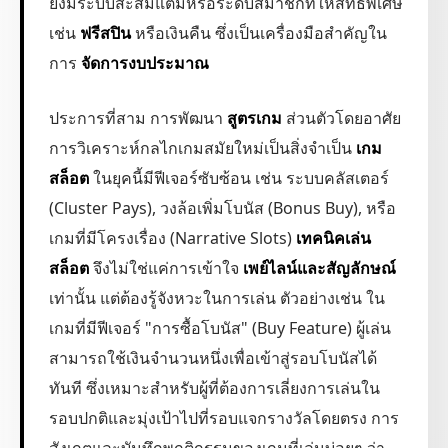
ยังมีระบบสะสมแต้มหรือระดับสมาชิกที่ให้สิทธิพิเศษ
เช่น
ฟรีสปิน
หรือเงินคืน ซึ่งเป็นเครื่องมือสำคัญใน
การ
จัดการงบประมาณ
ประการที่สาม การพัฒนา
สูตรเกม
ส่วนตัวโดยอาศัย
การวิเคราะห์กลไกเกมสมัยใหม่เป็นสิ่งจำเป็น
เกม
สล็อต
ในยุคนี้มีฟีเจอร์ซับซ้อน เช่น ระบบคลัสเตอร์
(Cluster Pays), วงล้อเพิ่มโบนัส (Bonus Buy), หรือ
เกมที่มีโครงเรื่อง (Narrative Slots)
เทคนิคเล่น
สล็อต
จึงไม่ใช่แค่การเข้าใจ
เพย์ไลน์และสัญลักษณ์
เท่านั้น แต่ต้องรู้จังหวะในการเล่น ตัวอย่างเช่น ใน
เกมที่มีฟีเจอร์ "การซื้อโบนัส" (Buy Feature) ผู้เล่น
สามารถใช้เงินจำนวนหนึ่งเพื่อเข้าสู่รอบโบนัสได้
ทันที ซึ่งเหมาะสำหรับผู้ที่ต้องการเลี่ยงการเล่นใน
รอบปกติและมุ่งเป้าไปที่รอบแจกรางวัลโดยตรง การ