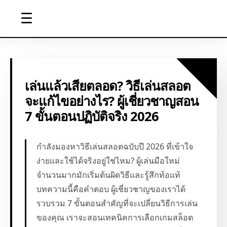
☰
เล่นแล้วเสียตลอด? วิธีเล่นสลอต
จะแก้ไขอย่างไร? ผู้เชี่ยวชาญสอน
7 ขั้นตอนปฏิบัติจริง 2026
กำลังมองหาวิธีเล่นสลอตฉบับปี 2026 ที่เข้าใจ
ง่ายและใช้ได้จริงอยู่ใช่ไหม? ผู้เล่นมือใหม่
จำนวนมากมักเริ่มต้นผิดวิธีและรู้สึกท้อแท้
บทความนี้คือคำตอบ ผู้เชี่ยวชาญของเราได้
รวบรวม 7 ขั้นตอนสำคัญที่จะเปลี่ยนวิธีการเล่น
ของคุณ เราจะสอนเทคนิคการเลือกเกมสล็อต