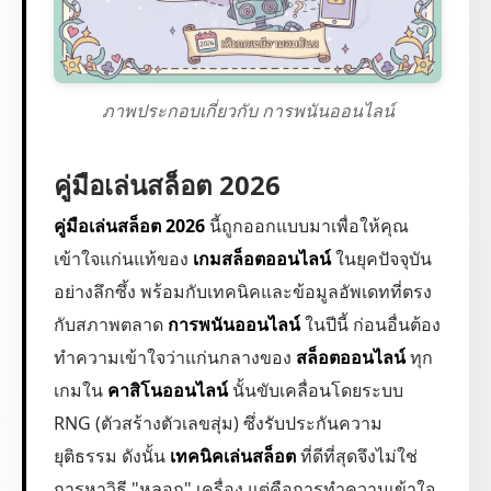
ภาพประกอบเกี่ยวกับ การพนันออนไลน์
คู่มือเล่นสล็อต 2026
คู่มือเล่นสล็อต 2026
นี้ถูกออกแบบมาเพื่อให้คุณ
เข้าใจแก่นแท้ของ
เกมสล็อตออนไลน์
ในยุคปัจจุบัน
อย่างลึกซึ้ง พร้อมกับเทคนิคและข้อมูลอัพเดทที่ตรง
กับสภาพตลาด
การพนันออนไลน์
ในปีนี้ ก่อนอื่นต้อง
ทำความเข้าใจว่าแก่นกลางของ
สล็อตออนไลน์
ทุก
เกมใน
คาสิโนออนไลน์
นั้นขับเคลื่อนโดยระบบ
RNG (ตัวสร้างตัวเลขสุ่ม) ซึ่งรับประกันความ
ยุติธรรม ดังนั้น
เทคนิคเล่นสล็อต
ที่ดีที่สุดจึงไม่ใช่
การหาวิธี "หลอก" เครื่อง แต่คือการทำความเข้าใจ