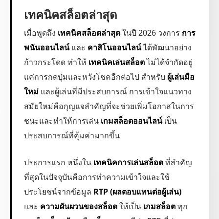
เทคนิคสล็อตล่าสุด
เมื่อพูดถึง
เทคนิคสล็อตล่าสุด
ในปี 2026 วงการ
การ
พนันออนไลน์
และ
คาสิโนออนไลน์
ได้พัฒนาอย่าง
ก้าวกระโดด ทำให้
เทคนิคเล่นสล็อต
ไม่ได้จำกัดอยู่
แค่การกดปุ่มและหวังโชคอีกต่อไป สำหรับ
ผู้เล่นมือ
ใหม่
และผู้เล่นที่มีประสบการณ์ การเข้าใจแนวทาง
สมัยใหม่คือกุญแจสำคัญที่จะช่วยเพิ่มโอกาสในการ
ชนะและทำให้การเล่น
เกมสล็อตออนไลน์
เป็น
ประสบการณ์ที่คุ้มค่ามากขึ้น
ประการแรก หนึ่งใน
เทคนิคการเล่นสล็อต
ที่สำคัญ
ที่สุดในปัจจุบันคือการทำความเข้าใจและใช้
ประโยชน์จากข้อมูล
RTP (ผลตอบแทนต่อผู้เล่น)
และ
ความผันผวนของสล็อต
ให้เป็น
เกมสล็อต
ทุก