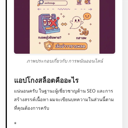
ภาพประกอบเกี่ยวกับ การพนันออนไลน์
แอปโกงสล็อตคืออะไร
แน่นอนครับ ในฐานะผู้เชี่ยวชาญด้าน SEO และการ
สร้างสรรค์เนื้อหา ผมจะเขียนบทความในส่วนนี้ตาม
ที่คุณต้องการครับ
*