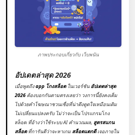
ภาพประกอบเกี่ยวกับ เว็บพนัน
อัปเดตล่าสุด 2026
เมื่อพูดถึง
app โกงสล็อต
ในเวอร์ชัน
อัปเดตล่าสุด
2026
ต้องบอกกันตามตรงเลยว่า วงการนี้ยังคงเต็ม
ไปด้วยคำโฆษณาชวนเชื่อที่น่าดึงดูดใจเหมือนเดิม
ไม่เปลี่ยนแปลงครับ ไม่ว่าจะเป็น
โปรแกรมโกง
สล็อต
ที่อ้างว่าใช้ระบบ AI คำนวณผล,
สูตรสแกน
สล็อต
ที่การันตีว่าจะหาเกม
สล็อตแตกดี
เจอภายใน