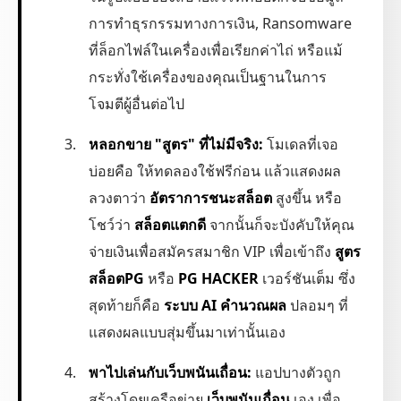
การทำธุรกรรมทางการเงิน, Ransomware
ที่ล็อกไฟล์ในเครื่องเพื่อเรียกค่าไถ่ หรือแม้
กระทั่งใช้เครื่องของคุณเป็นฐานในการ
โจมตีผู้อื่นต่อไป
หลอกขาย "สูตร" ที่ไม่มีจริง:
โมเดลที่เจอ
บ่อยคือ ให้ทดลองใช้ฟรีก่อน แล้วแสดงผล
ลวงตาว่า
อัตราการชนะสล็อต
สูงขึ้น หรือ
โชว์ว่า
สล็อตแตกดี
จากนั้นก็จะบังคับให้คุณ
จ่ายเงินเพื่อสมัครสมาชิก VIP เพื่อเข้าถึง
สูตร
สล็อตPG
หรือ
PG HACKER
เวอร์ชันเต็ม ซึ่ง
สุดท้ายก็คือ
ระบบ AI คำนวณผล
ปลอมๆ ที่
แสดงผลแบบสุ่มขึ้นมาเท่านั้นเอง
พาไปเล่นกับเว็บพนันเถื่อน:
แอปบางตัวถูก
สร้างโดยเครือข่าย
เว็บพนันเถื่อน
เอง เพื่อ