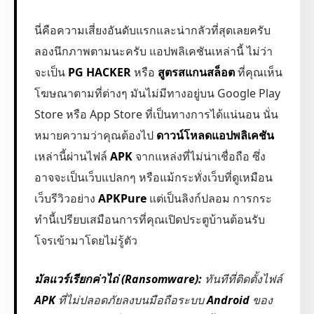
นี่คือความเสี่ยงอันดับแรกและน่ากลัวที่สุดเลยครับ
ลองนึกภาพตามนะครับ แอปพลิเคชันเหล่านี้ ไม่ว่า
จะเป็น
PG HACKER
หรือ
สูตรสแกนสล็อต
ที่คุณเห็น
โฆษณาตามที่ต่างๆ มันไม่มีทางอยู่บน Google Play
Store หรือ App Store ที่เป็นทางการได้แน่นอน นั่น
หมายความว่าคุณต้องไป
ดาวน์โหลดแอปพลิเคชัน
เหล่านี้ผ่านไฟล์
APK
จากแหล่งที่ไม่น่าเชื่อถือ ซึ่ง
อาจจะเป็นเว็บแปลกๆ หรือแม้กระทั่งเว็บที่ดูเหมือน
เว็บรีวิวอย่าง
APKPure
แต่เป็นลิงก์ปลอม การกระ
ทำนี้เปรียบเสมือนการที่คุณเปิดประตูบ้านต้อนรับ
โจรเข้ามาโดยไม่รู้ตัว
มัลแวร์เรียกค่าไถ่ (Ransomware):
ทันทีที่ติดตั้งไฟล์
APK
ที่ไม่ปลอดภัยลงบนมือถือระบบ
Android
ของ