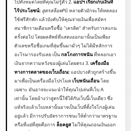
ไปทั้งหมดโดยที่คุณไม่รู้ตัว 2.
แอปฯ เรียกเก็บเงินที่
ไร้ประโยชน์:
สูตรสล็อตPG
หลายตัวมักจะให้ทดลอง
ใช้ฟรีสักพัก แล้วบังคับให้คุณจ่ายเงินเพื่อสมัคร
สมาชิกรายเดือนหรือซื้อ "เครดิต" สำหรับการสแกน
ครั้งต่อไป โดยผลลัพธ์ที่แสดงออกมานั้นเป็นเพียง
ตัวเลขหรือชื่อเกมที่สุ่มขึ้นมามั่วๆ ไม่ได้มีหลักการ
อะไรมารองรับเลย เป็น
กลโกงการพนัน
ที่หลอกเอา
เงินจากความหวังของผู้เล่นโดยตรง 3.
เครื่องมือ
ทางการตลาดของเว็บเถื่อน:
แอปบางตัวถูกสร้างขึ้น
มาเพื่อเป็นเครื่องมือโปรโมต
เว็บพนันเถื่อน
โดย
เฉพาะ มันอาจจะแนะนำให้คุณไปเล่นที่เว็บ A
เท่านั้น โดยอ้างว่าสูตรนี้ใช้ได้กับเว็บนี้เว็บเดียว ซึ่ง
แท้จริงแล้วเว็บเหล่านั้นอาจเป็นเว็บที่ตั้งใจโกงผู้เล่น
อยู่แล้ว มีการปรับอัตราการชนะให้ต่ำกว่ามาตรฐาน
หรือที่แย่ที่สุดคือการ
ล็อคยูส
ไม่ให้คุณถอนเงินออก