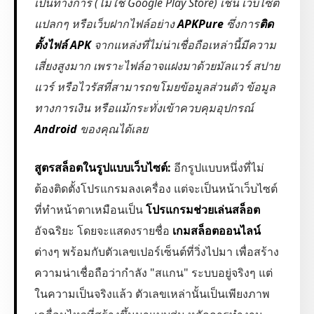
เป็นทางการ (ไม่ใช่ Google Play Store) เช่น เว็บไซต์
แปลกๆ หรือเว็บฝากไฟล์อย่าง
APKPure
ซึ่งการ
ติด
ตั้งไฟล์ APK
จากแหล่งที่ไม่น่าเชื่อถือเหล่านี้มีความ
เสี่ยงสูงมาก เพราะไฟล์อาจแฝงมาด้วยมัลแวร์ สปาย
แวร์ หรือไวรัสที่สามารถขโมยข้อมูลส่วนตัว ข้อมูล
ทางการเงิน หรือแม้กระทั่งเข้าควบคุมอุปกรณ์
Android
ของคุณได้เลย
สูตรสล็อตในรูปแบบเว็บไซต์:
อีกรูปแบบหนึ่งที่ไม่
ต้องติดตั้งโปรแกรมลงเครื่อง แต่จะเป็นหน้าเว็บไซต์
ที่ทำหน้าตาเหมือนเป็น
โปรแกรมช่วยเล่นสล็อต
อัจฉริยะ โดยจะแสดงรายชื่อ
เกมสล็อตออนไลน์
ต่างๆ พร้อมกับตัวเลขเปอร์เซ็นต์ที่วิ่งไปมา เพื่อสร้าง
ความน่าเชื่อถือว่ากำลัง "สแกน" ระบบอยู่จริงๆ แต่
ในความเป็นจริงแล้ว ตัวเลขเหล่านั้นเป็นเพียงภาพ