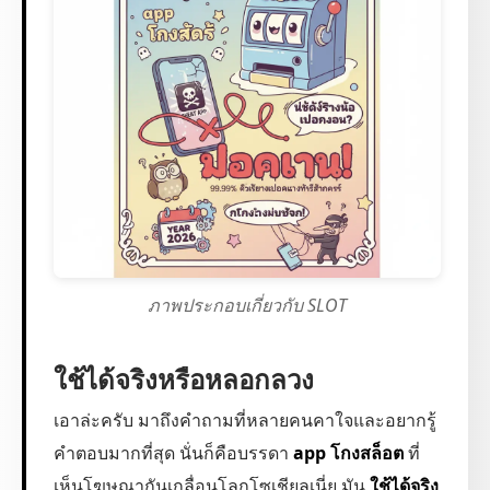
ภาพประกอบเกี่ยวกับ SLOT
ใช้ได้จริงหรือหลอกลวง
เอาล่ะครับ มาถึงคำถามที่หลายคนคาใจและอยากรู้
คำตอบมากที่สุด นั่นก็คือบรรดา
app โกงสล็อต
ที่
เห็นโฆษณากันเกลื่อนโลกโซเชียลเนี่ย มัน
ใช้ได้จริง