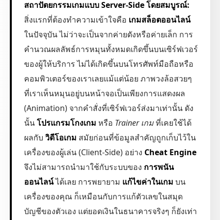
สถาปัตยกรรมเกมแบบ Server-Side โดยสมบูรณ์:
สิ่งแรกที่ต้องทำความเข้าใจคือ
เกมสล็อตออนไลน์
ในปัจจุบัน ไม่ว่าจะเป็นจากค่ายดังหรือค่ายเล็ก การ
คำนวณผลลัพธ์การหมุนทั้งหมดเกิดขึ้นบนเซิร์ฟเวอร์
ของผู้ให้บริการ ไม่ได้เกิดขึ้นบนโทรศัพท์มือถือหรือ
คอมพิวเตอร์ของเราเลยแม้แต่น้อย ภาพวงล้อสวยๆ
ที่เราเห็นหมุนอยู่บนหน้าจอเป็นเพียงการแสดงผล
(Animation) จากคำสั่งที่เซิร์ฟเวอร์ส่งมาเท่านั้น ดัง
นั้น
โปรแกรมโกงเกม
หรือ
Trainer เกม
ที่เคยใช้ได้
ผลกับ
วิดีโอเกม
สมัยก่อนที่ข้อมูลสำคัญถูกเก็บไว้ใน
เครื่องของผู้เล่น (Client-Side) อย่าง
Cheat Engine
จึงไม่สามารถนำมาใช้กับระบบของ
การพนัน
ออนไลน์
ได้เลย การพยายาม
แก้ไขค่าในเกม
บน
เครื่องของคุณ ก็เหมือนกับการแก้ตัวเลขในสมุด
บัญชีของตัวเอง แต่ยอดเงินในธนาคารจริงๆ ก็ยังเท่า