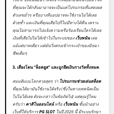
ที่คุณจะได้กลับมาอาจจะเป็นแค่โปรแกรมที่แสดงผล
ตัวเลขมั่วๆ หรือบางทีแอปอาจจะใช้งานไม่ได้เลย
ด้วยซ้ำ และเงินที่คุณเสียไปก็ไม่มีทางได้คืน เพราะ
คุณไม่สามารถไปแจ้งความหรือร้องเรียนใครได้เลย
เงินที่เสียไปไม่ได้เข้าไปในระบบของ
เว็บพนัน
เลย
แม้แต่บาทเดียว แต่มันวิ่งตรงเข้ากระเป๋าของมิจฉา
ชีพเต็มๆ
3. เสี่ยงโดน “ล็อคยูส” และถูกยึดเงินรางวัลทั้งหมด
สมมติแบบโลกสวยสุดๆ ว่า
โปรแกรมช่วยเล่นสล็อต
ที่คุณได้มามันใช้งานได้จริง (ซึ่งในทางเทคนิคเป็น
ไปไม่ได้เลย ดังจะกล่าวในข้อถัดไป) แต่คุณรู้ไหม
ครับว่า
คาสิโนออนไลน์
หรือ
เว็บพนัน
ชั้นนำอย่าง
เว็บที่ให้บริการ
PG SLOT
ในปี 2026 นี้ มีระบบรักษา