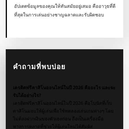
อัปเดตข้อมูลของคุณให้ทันสมัยอยู่เสมอ คืออาวุธที่ดี
ที่สุดในการเล่นอย่างชาญฉลาดและรับผิดชอบ
คำถามที่พบบ่อย
เครดิตฟรีคาสิโนออนไลน์ในปี 2026 คืออะไร และจะ
รับได้อย่างไร?
เครดิตฟรีคาสิโนออนไลน์ในปี 2026 คือโบนัสที่เว็บ
คาสิโนมอบให้ผู้เล่นเพื่อใช้ทดลองเล่นเกมต่างๆ โดย
ไม่ต้องฝากเงินของตัวเองก่อน ถือเป็นเครื่องมือ
ทางการตลาดที่ช่วยให้ผู้เล่นใหม่ได้สัมผัส