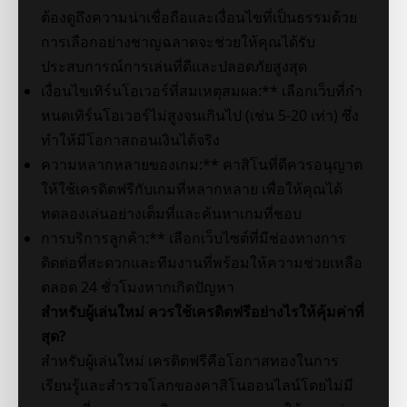
ต้องดูถึงความน่าเชื่อถือและเงื่อนไขที่เป็นธรรมด้วย
การเลือกอย่างชาญฉลาดจะช่วยให้คุณได้รับ
ประสบการณ์การเล่นที่ดีและปลอดภัยสูงสุด
เงื่อนไขเทิร์นโอเวอร์ที่สมเหตุสมผล:** เลือกเว็บที่กำ
หนดเทิร์นโอเวอร์ไม่สูงจนเกินไป (เช่น 5-20 เท่า) ซึ่ง
ทำให้มีโอกาสถอนเงินได้จริง
ความหลากหลายของเกม:** คาสิโนที่ดีควรอนุญาต
ให้ใช้เครดิตฟรีกับเกมที่หลากหลาย เพื่อให้คุณได้
ทดลองเล่นอย่างเต็มที่และค้นหาเกมที่ชอบ
การบริการลูกค้า:** เลือกเว็บไซต์ที่มีช่องทางการ
ติดต่อที่สะดวกและทีมงานที่พร้อมให้ความช่วยเหลือ
ตลอด 24 ชั่วโมงหากเกิดปัญหา
สำหรับผู้เล่นใหม่ ควรใช้เครดิตฟรีอย่างไรให้คุ้มค่าที่
สุด?
สำหรับผู้เล่นใหม่ เครดิตฟรีคือโอกาสทองในการ
เรียนรู้และสำรวจโลกของคาสิโนออนไลน์โดยไม่มี