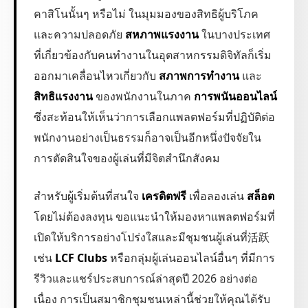
คาสิโนนั้นๆ หรือไม่ ในมุมมองของสิทธิผู้บริโภค
และความปลอดภัย
สหภาพแรงงาน
ในบางประเทศ
ที่เกี่ยวข้องกับคนทำงานในอุตสาหกรรมดิจิทัลก็เริ่ม
ออกมาเคลื่อนไหวเกี่ยวกับ
สภาพการทำงาน
และ
สิทธิแรงงาน
ของพนักงานในภาค
การพนันออนไลน์
ซึ่งสะท้อนให้เห็นว่าการเลือกแพลตฟอร์มที่ปฏิบัติต่อ
พนักงานอย่างเป็นธรรมก็อาจเป็นอีกหนึ่งปัจจัยใน
การตัดสินใจของผู้เล่นที่มีจิตสำนึกสังคม
สำหรับผู้เริ่มต้นที่สนใจ
เครดิตฟรี
เพื่อลองเล่น
สล็อต
โดยไม่ต้องลงทุน ขอแนะนำให้มองหาแพลตฟอร์มที่
เปิดให้บริการอย่างโปร่งใสและมีชุมชนผู้เล่นที่活跃
เช่น
LCF Clubs
หรือกลุ่มผู้เล่นออนไลน์อื่นๆ ที่มีการ
รีวิวและแชร์ประสบการณ์ล่าสุดปี 2026 อย่างต่อ
เนื่อง การเป็นสมาชิกชุมชนเหล่านี้ช่วยให้คุณได้รับ