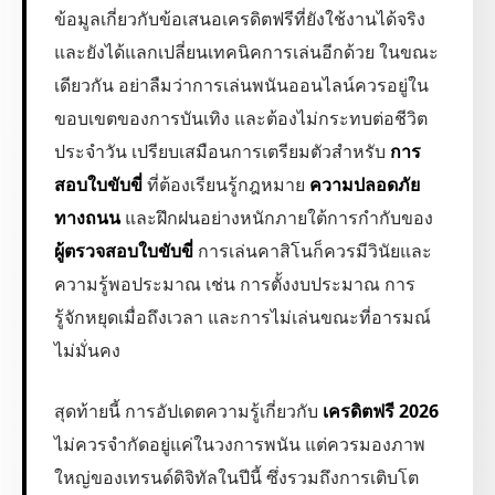
ข้อมูลเกี่ยวกับข้อเสนอเครดิตฟรีที่ยังใช้งานได้จริง
และยังได้แลกเปลี่ยนเทคนิคการเล่นอีกด้วย ในขณะ
เดียวกัน อย่าลืมว่าการเล่นพนันออนไลน์ควรอยู่ใน
ขอบเขตของการบันเทิง และต้องไม่กระทบต่อชีวิต
ประจำวัน เปรียบเสมือนการเตรียมตัวสำหรับ
การ
สอบใบขับขี่
ที่ต้องเรียนรู้กฎหมาย
ความปลอดภัย
ทางถนน
และฝึกฝนอย่างหนักภายใต้การกำกับของ
ผู้ตรวจสอบใบขับขี่
การเล่นคาสิโนก็ควรมีวินัยและ
ความรู้พอประมาณ เช่น การตั้งงบประมาณ การ
รู้จักหยุดเมื่อถึงเวลา และการไม่เล่นขณะที่อารมณ์
ไม่มั่นคง
สุดท้ายนี้ การอัปเดตความรู้เกี่ยวกับ
เครดิตฟรี 2026
ไม่ควรจำกัดอยู่แค่ในวงการพนัน แต่ควรมองภาพ
ใหญ่ของเทรนด์ดิจิทัลในปีนี้ ซึ่งรวมถึงการเติบโต