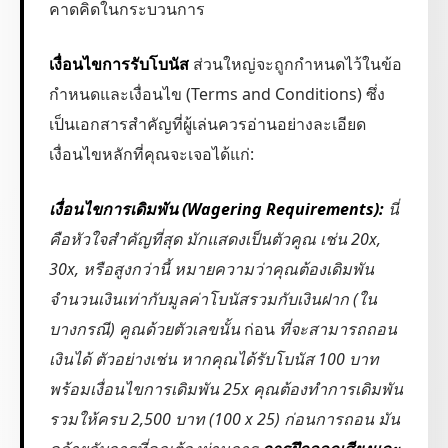
คาดคิดในกระบวนการ
เงื่อนไขการรับโบนัส
ส่วนใหญ่จะถูกกำหนดไว้ในข้อ
กำหนดและเงื่อนไข (Terms and Conditions) ซึ่ง
เป็นเอกสารสำคัญที่ผู้เล่นควรอ่านอย่างละเอียด
เงื่อนไขหลักที่คุณจะเจอได้แก่:
เงื่อนไขการเดิมพัน (Wagering Requirements):
นี่
คือหัวใจสำคัญที่สุด มักแสดงเป็นตัวคูณ เช่น 20x,
30x, หรือสูงกว่านี้ หมายความว่าคุณต้องเดิมพัน
จำนวนเงินเท่ากับมูลค่าโบนัสรวมกับเงินฝาก (ใน
บางกรณี) คูณด้วยตัวเลขนั้น
ก่อน
ที่จะสามารถถอน
เงินได้ ตัวอย่างเช่น หากคุณได้รับโบนัส 100 บาท
พร้อมเงื่อนไขการเดิมพัน 25x คุณต้องทำการเดิมพัน
รวมให้ครบ 2,500 บาท (100 x 25) ก่อนการถอน มัน