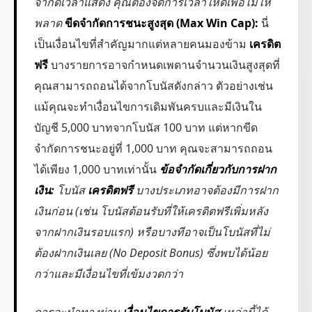
จำกัดเวลาแสดง คุณต้องจัดการเวลาให้ดีเพื่อไม่ให้
พลาด
ขีดจำกัดการชนะสูงสุด (Max Win Cap):
นี่
เป็นเงื่อนไขที่สำคัญมากแต่หลายคนมองข้าม
เครดิต
ฟรี
บางรายการอาจกำหนดเพดานจำนวนเงินสูงสุดที่
คุณสามารถถอนได้จากโบนัสดังกล่าว ตัวอย่างเช่น
แม้คุณจะทำเงื่อนไขการเดิมพันครบและมีเงินใน
บัญชี 5,000 บาทจากโบนัส 100 บาท แต่หากขีด
จำกัดการชนะอยู่ที่ 1,000 บาท คุณจะสามารถถอน
ได้เพียง 1,000 บาทเท่านั้น
ข้อจำกัดเกี่ยวกับการฝาก
เงิน:
โบนัส
เครดิตฟรี
บางประเภทอาจต้องมีการฝาก
เงินก่อน (เช่น โบนัสต้อนรับที่ให้เครดิตฟรีเพิ่มหลัง
จากฝากเงินรอบแรก) หรือบางทีอาจเป็นโบนัสที่ไม่
ต้องฝากเงินเลย (No Deposit Bonus) ซึ่งพบได้น้อย
กว่าและมีเงื่อนไขที่เข้มงวดกว่า