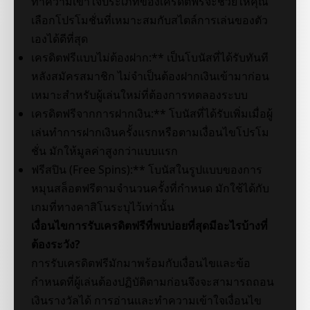
ทำความเข้าใจประเภทของเครดิตฟรีจะช่วยให้คุณ
เลือกโปรโมชั่นที่เหมาะสมกับสไตล์การเล่นของตัว
เองได้ดีที่สุด
เครดิตฟรีแบบไม่ต้องฝาก:** เป็นโบนัสที่ได้รับทันที
หลังสมัครสมาชิก ไม่จำเป็นต้องฝากเงินเข้ามาก่อน
เหมาะสำหรับผู้เล่นใหม่ที่ต้องการทดลองระบบ
เครดิตฟรีจากการฝากเงิน:** โบนัสที่ได้รับเพิ่มเมื่อผู้
เล่นทำการฝากเงินครั้งแรกหรือตามเงื่อนไขโปรโม
ชั่น มักให้มูลค่าสูงกว่าแบบแรก
ฟรีสปิน (Free Spins):** โบนัสในรูปแบบของการ
หมุนสล็อตฟรีตามจำนวนครั้งที่กำหนด มักใช้ได้กับ
เกมที่ทางคาสิโนระบุไว้เท่านั้น
เงื่อนไขการรับเครดิตฟรีที่พบบ่อยที่สุดมีอะไรบ้างที่
ต้องระวัง?
การรับเครดิตฟรีมักมาพร้อมกับเงื่อนไขและข้อ
กำหนดที่ผู้เล่นต้องปฏิบัติตามก่อนจึงจะสามารถถอน
เงินรางวัลได้ การอ่านและทำความเข้าใจเงื่อนไข