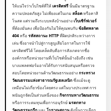
ให้แน่ใจว่าเว็บไซต์ที่ให้
เครดิตฟรี
นั้นมีมาตรฐาน
ความปลอดภัยสูง ไม่เพียงแต่ในเกม
สล็อต
หรือคาสิ
โนสด แต่รวมถึงระบบหลังบ้านอย่าง
เว็บเซิร์ฟเวอร์
ที่ต้องมั่นคง เพื่อป้องกันไม่ให้คุณพบกับ
ข้อผิดพลาด
404
หรือ
รหัสสถานะ HTTP
ที่ผิดปกติระหว่างการ
เล่น ซึ่งอาจนำไปสู่การสูญเสียโอกาสในการใช้
เครดิตฟรีได้ โดยเคล็ดลับคือการสังเกตจากชื่อ
องค์กรหรือหน่วยงานที่เว็บไซต์นั้นอ้างอิงถึง เช่น
บางแพลตฟอร์มอาจได้รับการสนับสนุนหรือตรวจ
สอบโดยหน่วยงานด้านวัฒนธรรมอย่าง
กระทรวง
วัฒนธรรมแห่งสาธารณรัฐเฮลเลนิก
ซึ่งแม้จะดู
เหมือนไม่เกี่ยวข้องโดยตรง แต่ในบางประเทศ การ
พนันถูกจัดเป็นส่วนหนึ่งของ
กิจกรรมทางวัฒนธรรม
หรือการระดมทุนเพื่อการอนุรักษ์
มรดกทาง
วัฒนธรรมกรีก
และ
โบราณสถาน
ดังนั้นการเลือก