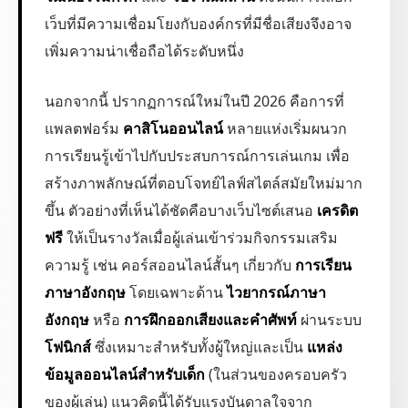
เว็บที่มีความเชื่อมโยงกับองค์กรที่มีชื่อเสียงจึงอาจ
เพิ่มความน่าเชื่อถือได้ระดับหนึ่ง
นอกจากนี้ ปรากฏการณ์ใหม่ในปี 2026 คือการที่
แพลตฟอร์ม
คาสิโนออนไลน์
หลายแห่งเริ่มผนวก
การเรียนรู้เข้าไปกับประสบการณ์การเล่นเกม เพื่อ
สร้างภาพลักษณ์ที่ตอบโจทย์ไลฟ์สไตล์สมัยใหม่มาก
ขึ้น ตัวอย่างที่เห็นได้ชัดคือบางเว็บไซต์เสนอ
เครดิต
ฟรี
ให้เป็นรางวัลเมื่อผู้เล่นเข้าร่วมกิจกรรมเสริม
ความรู้ เช่น คอร์สออนไลน์สั้นๆ เกี่ยวกับ
การเรียน
ภาษาอังกฤษ
โดยเฉพาะด้าน
ไวยากรณ์ภาษา
อังกฤษ
หรือ
การฝึกออกเสียงและคำศัพท์
ผ่านระบบ
โฟนิกส์
ซึ่งเหมาะสำหรับทั้งผู้ใหญ่และเป็น
แหล่ง
ข้อมูลออนไลน์สำหรับเด็ก
(ในส่วนของครอบครัว
ของผู้เล่น) แนวคิดนี้ได้รับแรงบันดาลใจจาก