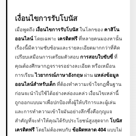
เงื่อนไขการรับโบนัส
เมื่อพูดถึง
เงื่อนไขการรับโบนัส
ในโลกของ
คาสิโน
ออนไลน์
โดยเฉพาะ
เครดิตฟรี
ที่หลายคนมองหานั้น
เรื่องนี้มีความซับซ้อนและรายละเอียดมากกว่าที่คิด
เปรียบเสมือนการเตรียมตัวสอบ
การสอบใบขับขี่
ที่
คุณต้องศึกษากฎจราจรอย่างละเอียด หรือเหมือน
การเรียน
ไวยากรณ์ภาษาอังกฤษ
ผ่าน
แหล่งข้อมูล
ออนไลน์สำหรับเด็ก
ที่ต้องทำความเข้าใจกฎพื้นฐาน
ก่อนจะนำไปใช้ได้อย่างคล่องแคล่ว เงื่อนไขเหล่านี้
ถูกออกแบบมาเพื่อปกป้องทั้งผู้ให้บริการและผู้เล่น
และการทำความเข้าใจมันอย่างลึกซึ้งคือกุญแจ
สำคัญที่จะทำให้คุณได้รับประโยชน์สูงสุดจาก
โบนัส
เครดิตฟรี
โดยไม่ต้องพบกับ
ข้อผิดพลาด 404
แบบไม่