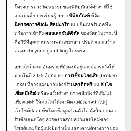
โครงการทางวัฒนธรรมของพิพิธภัณฑ์ต่างๆ ที่ใช้
เกมเป็นสื่อการเรียนรู้ อย่าง
พิพิธภัณฑ์
ที่จัด
นิทรรศการศิลปะ
ศิลปะกรีก
แบบอินเทอร์แอคทีฟ
หรือการเข้าถึง
คอลเลกชันดิจิทัล
ของวัตถุโบราณ นี่
คือวิธีที่อุตสาหกรรมพนันพยายามปรับตัวและสร้าง
คุณค่า beyond gambling โดยตรง
อย่างไรก็ตาม อันตรายที่ยังคงมีอยู่และต้องระวังให้
มากในปี 2026 คือปัญหา
การเชื่อมโยงเสีย
(broken
links) ที่อาจแฝงมากับลิงก์รับ
เครดิตฟรี
บน
X (โซ
เชียลมีเดีย)
หรือฟอรั่มต่างๆ การคลิกลิงก์ที่เสียไม่
เพียงแต่ทำให้คุณไม่ได้เครดิต แต่ยังอาจนำไปสู่
เว็บไซต์ปลอมที่ขโมยข้อมูลส่วนตัวได้ ดังนั้น ก่อนกด
รับข้อเสนอใดๆ ควรตรวจสอบความสดใหม่ของ
โพสต์และชื่อผู้แบ่งปันว่าเป็นแอคเคานต์ทางการของ