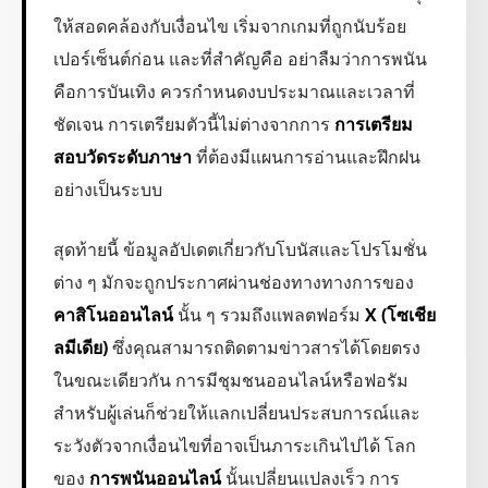
ให้สอดคล้องกับเงื่อนไข เริ่มจากเกมที่ถูกนับร้อย
เปอร์เซ็นต์ก่อน และที่สำคัญคือ อย่าลืมว่าการพนัน
คือการบันเทิง ควรกำหนดงบประมาณและเวลาที่
ชัดเจน การเตรียมตัวนี้ไม่ต่างจากการ
การเตรียม
สอบวัดระดับภาษา
ที่ต้องมีแผนการอ่านและฝึกฝน
อย่างเป็นระบบ
สุดท้ายนี้ ข้อมูลอัปเดตเกี่ยวกับโบนัสและโปรโมชั่น
ต่าง ๆ มักจะถูกประกาศผ่านช่องทางทางการของ
คาสิโนออนไลน์
นั้น ๆ รวมถึงแพลตฟอร์ม
X (โซเชีย
ลมีเดีย)
ซึ่งคุณสามารถติดตามข่าวสารได้โดยตรง
ในขณะเดียวกัน การมีชุมชนออนไลน์หรือฟอรัม
สำหรับผู้เล่นก็ช่วยให้แลกเปลี่ยนประสบการณ์และ
ระวังตัวจากเงื่อนไขที่อาจเป็นภาระเกินไปได้ โลก
ของ
การพนันออนไลน์
นั้นเปลี่ยนแปลงเร็ว การ