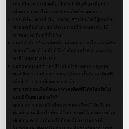
เหล่านี้อย่างละเอียดถือเป็นสิ่งสำคัญที่สุด เพื่อหลีก
เลี่ยงความเข้าใจผิดและรักษาสิทธิ์ของตนเอง
ยอดเทิร์นโอเวอร์ (Turnover):** เงื่อนไขที่ผู้เล่นต้อง
ทำยอดเดิมพันสะสมให้ครบตามที่กำหนด เช่น 10
เท่าของเครดิตฟรีที่ได้รับ
เกมที่จำกัด:** เครดิตฟรีอาจไม่สามารถใช้เล่นได้กับ
ทุกเกมในคาสิโน มักมีข้อจำกัดสำหรับบางเกม เช่น
คาสิโนสดบางประเภท
ยอดถอนสูงสุด:** คาสิโนมักกำหนดเพดานสูงสุด
ของเงินรางวัลที่สามารถถอนได้จากโบนัสเครดิตฟรี
เพื่อจำกัดความเสี่ยงของทางเว็บ
สามารถถอนเงินที่ชนะจากเครดิตฟรีได้จริงหรือไม่
และมีขั้นตอนอย่างไร?
คุณสามารถถอนเงินที่ชนะจากเครดิตฟรีได้จริง แต่
ต้องทำตามเงื่อนไขที่คาสิโนกำหนดไว้อย่างครบถ้วน
เสียก่อน คาสิโนที่น่าเชื่อถือจะมีกระบวนการที่
โปร่งใสและชัดเจนในการถอนเงินรางวัลจากโบนัส