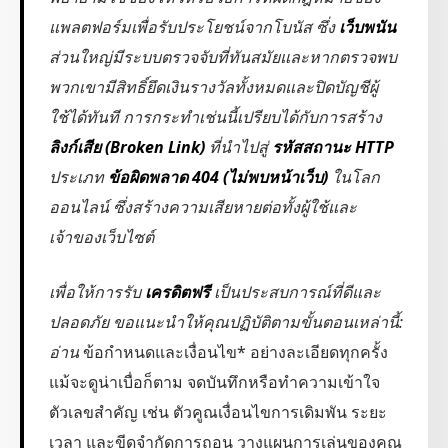
แพลตฟอร์มเพื่อรับประโยชน์จากโบนัส ซึ่ง
เว็บพนัน
ส่วนใหญ่มีระบบตรวจจับที่ทันสมัยและหากตรวจพบ
พวกเขามีสิทธิ์ยึดเงินรางวัลทั้งหมดและปิดบัญชีผู้
ใช้ได้ทันที การกระทำเช่นนี้เปรียบได้กับการสร้าง
ลิงก์เสีย (Broken Link)
ที่นำไปสู่
รหัสสถานะ HTTP
ประเภท
ข้อผิดพลาด 404 (ไม่พบหน้าเว็บ)
ในโลก
ออนไลน์ ซึ่งสร้างความเสียหายต่อทั้งผู้ใช้และ
เจ้าของเว็บไซต์
เพื่อให้การรับ
เครดิตฟรี
เป็นประสบการณ์ที่ดีและ
ปลอดภัย ขอแนะนำให้คุณปฏิบัติตามขั้นตอนเหล่านี้:
อ่าน
ข้อกำหนดและเงื่อนไข* อย่างละเอียดทุกครั้ง
แม้จะดูน่าเบื่อก็ตาม จดบันทึกหรือทำความเข้าใจ
ตัวเลขสำคัญ เช่น ตัวคูณเงื่อนไขการเดิมพัน ระยะ
เวลา และขีดจำกัดการถอน วางแผนการเล่นของคุณ