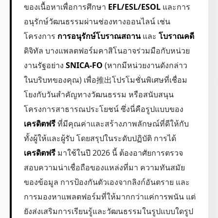
ของเนื้อหาเพื่อการศึกษา
EFL/ESL/ESOL
และการ
อนุรักษ์วัฒนธรรมผ่านช่องทางออนไลน์ เช่น
โครงการ
การอนุรักษ์โบราณสถาน
และ
โบราณคดี
ดิจิทัล บางแพลตฟอร์มคาสิโนอาจร่วมมือกับหน่วย
งานรัฐอย่าง
SNICA-FO
(หากมีหน่วยงานดังกล่าว
ในบริบทของคุณ) เพื่อ推出โปรโมชั่นพิเศษที่เชื่อม
โยงกับวันสำคัญทางวัฒนธรรม หรือสนับสนุน
โครงการสาธารณประโยชน์ ซึ่งนี่คือรูปแบบของ
เครดิตฟรี
ที่มีคุณค่าและสร้างภาพลักษณ์ที่ดีให้กับ
ทั้งผู้ให้และผู้รับ โดยสรุปในระดับปฏิบัติ การได้
เครดิตฟรี
มาใช้ในปี 2026 นี้ ต้องอาศัยการตรวจ
สอบความน่าเชื่อถือของแหล่งที่มา ความทันสมัย
ของข้อมูล การป้องกันตัวเองจากลิงก์อันตราย และ
การมองหาแพลตฟอร์มที่ให้มากกว่าแค่การพนัน แต่
ยังส่งเสริมการเรียนรู้และวัฒนธรรมในรูปแบบใดรูป