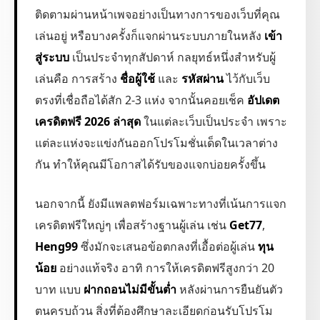
ติดตามผ่านหน้าเพจอย่างเป็นทางการของเว็บที่คุณ
เล่นอยู่ หรือบางครั้งก็แจกผ่านระบบภายในหลัง
เข้า
สู่ระบบ
เป็นประจำทุกสัปดาห์ กลยุทธ์หนึ่งสำหรับผู้
เล่นคือ การสร้าง
ชื่อผู้ใช้
และ
รหัสผ่าน
ไว้กับเว็บ
ตรงที่เชื่อถือได้สัก 2-3 แห่ง จากนั้นคอยเช็ค
อัปเดต
เครดิตฟรี 2026 ล่าสุด
ในแต่ละเว็บเป็นประจำ เพราะ
แต่ละแห่งจะแข่งกันออกโปรโมชั่นเด็ดในเวลาต่าง
กัน ทำให้คุณมีโอกาสได้รับของแจกบ่อยครั้งขึ้น
นอกจากนี้ ยังมีแพลตฟอร์มเฉพาะทางที่เน้นการแจก
เครดิตฟรีใหญ่ๆ เพื่อสร้างฐานผู้เล่น เช่น
Get77
,
Heng99
ซึ่งมักจะเสนอข้อตกลงที่เอื้อต่อผู้เล่น
ทุน
น้อย
อย่างแท้จริง อาทิ การให้เครดิตฟรีสูงกว่า 20
บาท แบบ
ฝากถอนไม่มีขั้นต่ำ
หลังผ่านการยืนยันตัว
ตนครบถ้วน สิ่งที่ต้องศึกษาละเอียดก่อนรับโปรโม