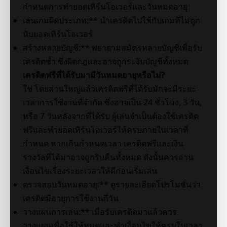
กำหนดการทำยอดเทิร์นโอเวอร์และวันหมดอายุ
เล่นเกมผิดประเภท:** นำเครดิตไปใช้กับเกมที่ไม่ถูก
นับยอดเทิร์นโอเวอร์
สร้างหลายบัญชี:** พยายามสมัครหลายบัญชีเพื่อรับ
เครดิตซ้ำ ซึ่งผิดกฎและอาจถูกระงับบัญชีทั้งหมด
เครดิตฟรีที่ได้รับมามีวันหมดอายุหรือไม่?
ใช่ โดยส่วนใหญ่แล้วเครดิตฟรีที่ได้รับมักจะมีระยะ
เวลาการใช้งานที่จำกัด ซึ่งอาจเป็น 24 ชั่วโมง, 3 วัน,
หรือ 7 วันหลังจากที่ได้รับ ผู้เล่นจำเป็นต้องใช้เครดิต
ฟรีและทำยอดเทิร์นโอเวอร์ให้ครบภายในเวลาที่
กำหนด หากเกินกำหนดเวลา เครดิตฟรีและเงิน
รางวัลที่ได้มาอาจถูกริบคืนทั้งหมด ดังนั้นควรอ่าน
เงื่อนไขเรื่องระยะเวลาให้ดีก่อนเริ่มเล่น
ตรวจสอบวันหมดอายุ:** ดูรายละเอียดโปรโมชั่นว่า
เครดิตมีอายุการใช้งานกี่วัน
วางแผนการเล่น:** เมื่อรับเครดิตมาแล้วควร
วางแผนเพื่อใช้ให้หมดและทำเงื่อนไขให้ครบในเวลา