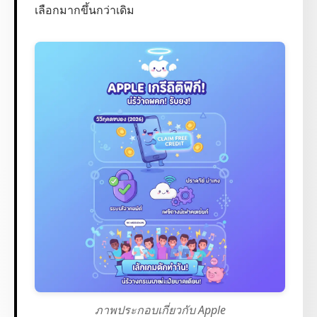
เลือกมากขึ้นกว่าเดิม
ภาพประกอบเกี่ยวกับ Apple