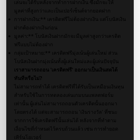
เล่นจะได้รับหลังจากทำการฝากเงิน ซึ่งมักจะให้
มูลค่าที่สูงกว่าและเป็นเปอร์เซ็นต์จากยอดฝาก
การฝากเงิน:** เครดิตฟรีไม่ต้องฝากเงิน แต่โบนัสเงิน
ฝากต้องฝากเงินก่อน
มูลค่า:** โบนัสเงินฝากมักจะมีมูลค่าสูงกว่าเครดิต
ฟรีแบบไม่ต้องฝาก
กลุ่มเป้าหมาย:** เครดิตฟรีมุ่งเน้นผู้เล่นใหม่ ส่วน
โบนัสเงินฝากมุ่งเน้นทั้งผู้เล่นใหม่และผู้เล่นปัจจุบัน
เราสามารถถอน 'เครดิตฟรี' ออกมาเป็นเงินสดได้
ทันทีหรือไม่?
ไม่สามารถทำได้ เครดิตฟรีที่ได้รับเป็นเหมือนเงินทุน
สำหรับใช้ในการทดลองเล่นเกมบนแพลตฟอร์ม
เท่านั้น ผู้เล่นไม่สามารถถอนตัวเครดิตนั้นออกมา
โดยตรงได้ แต่จะสามารถถอน 'เงินรางวัล' ที่ชนะ
จากการใช้เครดิตฟรีนั้นเล่นได้ หลังจากที่ทำตาม
เงื่อนไขที่กำหนดไว้ครบถ้วนแล้ว เช่น การทำยอด
เทิร์นโอเวอร์