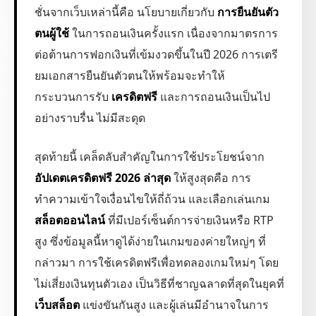
ชั่นจากเว็บเหล่านี้คือ นโยบายเกี่ยวกับ
การยืนยันตัว
ตนผู้ใช้
ในการถอนเงินครั้งแรก เนื่องจากมาตรการ
ต่อต้านการฟอกเงินที่เข้มงวดขึ้นในปี 2026 การเตรี
ยมเอกสารยืนยันตัวตนให้พร้อมจะทำให้
กระบวนการรับ
เครดิตฟรี
และการถอนเงินเป็นไป
อย่างราบรื่น ไม่มีสะดุด
สุดท้ายนี้ เคล็ดลับสำคัญในการใช้ประโยชน์จาก
อัปเดตเครดิตฟรี 2026 ล่าสุด
ให้สูงสุดคือ การ
ทำความเข้าใจเงื่อนไขให้ถี่ถ้วน และเลือกเล่นเกม
สล็อตออนไลน์
ที่มีเปอร์เซ็นต์การจ่ายเงินหรือ RTP
สูง ซึ่งข้อมูลนี้หาดูได้ง่ายในเกมของค่ายใหญ่ๆ ที่
กล่าวมา การใช้เครดิตฟรีเพื่อทดลองเกมใหม่ๆ โดย
ไม่เสี่ยงเงินทุนตัวเอง เป็นวิธีที่ชาญฉลาดที่สุดในยุคที่
เว็บสล็อต
แข่งขันกันสูง และผู้เล่นมีอำนาจในการ