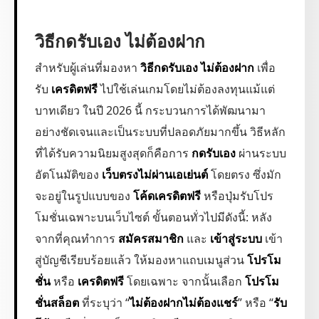
วิธีกดรับเอง ไม่ต้องฝาก
สำหรับผู้เล่นที่มองหา
วิธีกดรับเอง ไม่ต้องฝาก
เพื่อ
รับ
เครดิตฟรี
ไปใช้เล่นเกมโดยไม่ต้องลงทุนแม้แต่
บาทเดียว ในปี 2026 นี้ กระบวนการได้พัฒนามา
อย่างชัดเจนและเป็นระบบที่ปลอดภัยมากขึ้น วิธีหลัก
ที่ได้รับความนิยมสูงสุดก็คือการ
กดรับเอง
ผ่านระบบ
อัตโนมัติของ
เว็บตรงไม่ผ่านเอเย่นต์
โดยตรง ซึ่งมัก
จะอยู่ในรูปแบบของ
โค้ดเครดิตฟรี
หรือปุ่มรับโปร
โมชั่นเฉพาะบนเว็บไซต์ ขั้นตอนทั่วไปมีดังนี้: หลัง
จากที่คุณทำการ
สมัครสมาชิก
และ
เข้าสู่ระบบ
เข้า
สู่บัญชีเรียบร้อยแล้ว ให้มองหาแถบเมนูส่วน
โปรโม
ชั่น
หรือ
เครดิตฟรี
โดยเฉพาะ จากนั้นเลือก
โปรโม
ชั่นสล็อต
ที่ระบุว่า “
ไม่ต้องฝากไม่ต้องแชร์
” หรือ “
รับ